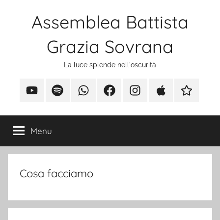
Assemblea Battista
Grazia Sovrana
La luce splende nell'oscurità
Menu
Cosa facciamo