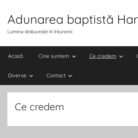
Adunarea baptistă Har
Lumina strălucește în întuneric
Acasă
Cine suntem
Ce credem
Diverse
Contact
Ce credem