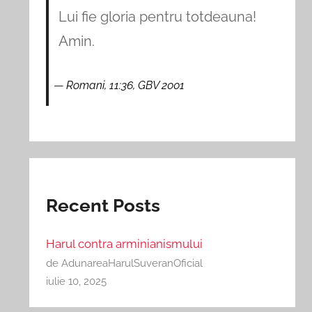
Lui fie gloria pentru totdeauna!
Amin.
Romani, 11:36, GBV 2001
Recent Posts
Harul contra arminianismului
de AdunareaHarulSuveranOficial
iulie 10, 2025