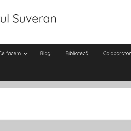
ul Suveran
Ce facem
Blog
Bibliotecă
Colaborator