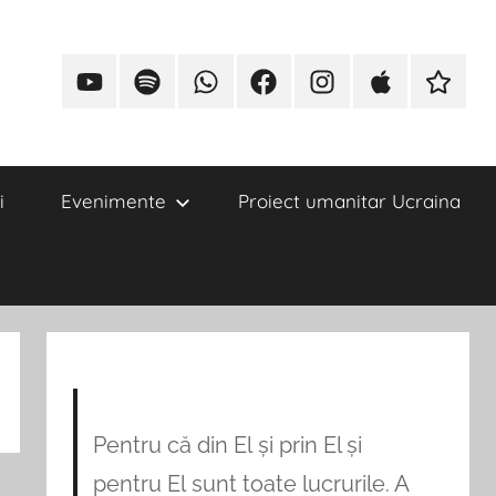
i
Evenimente
Proiect umanitar Ucraina
Pentru că din El și prin El și
pentru El sunt toate lucrurile. A