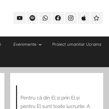
i
Evenimente
Proiect umanitar Ucraina
Pentru că din El și prin El și
pentru El sunt toate lucrurile. A