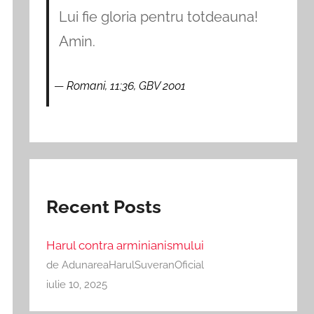
Lui fie gloria pentru totdeauna!
Amin.
Romani, 11:36, GBV 2001
Recent Posts
Harul contra arminianismului
de AdunareaHarulSuveranOficial
iulie 10, 2025