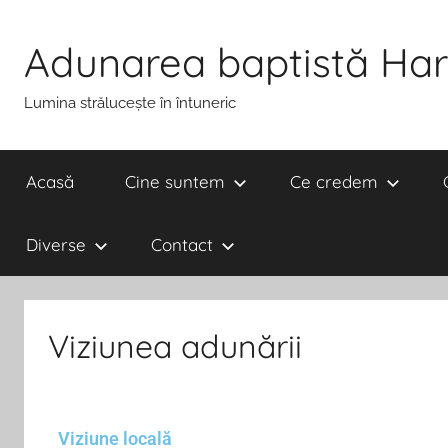
Adunarea baptistă Har
Lumina strălucește în întuneric
Acasă
Cine suntem
Ce credem
Diverse
Contact
Viziunea adunării
Viziune locală