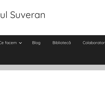
ul Suveran
Ce facem
Blog
Bibliotecă
Colaborator