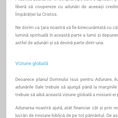
liberă să coopereze cu adunări de aceeași credin
Împărăției lui Cristos.
Ne dorim ca țara noastră să fie binecuvântată cu cât
lumină spirituală în această parte a lumii și depun
astfel de adunări și să devină parte dintr-una.
Viziune globală
Deoarece planul Domnului Isus pentru Adunare, ilus
adunările Sale trebuie să ajungă până la marginile 
trebuie să aibă această viziune globală a misiunii e
Adunarea noastră ajută, atât financiar cât și prin re
lucrări de misiune biblică de pe tot pământul. De a