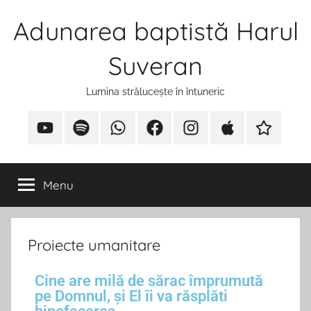
Adunarea baptistă Harul
Suveran
Lumina strălucește în întuneric
Menu
Proiecte umanitare
Cine are milă de sărac împrumută
pe Domnul, şi El îi va răsplăti