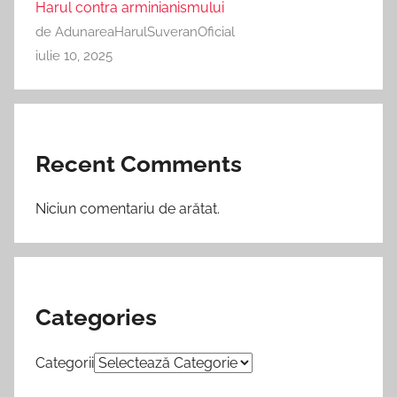
Harul contra arminianismului
de AdunareaHarulSuveranOficial
iulie 10, 2025
Recent Comments
Niciun comentariu de arătat.
Categories
Categorii