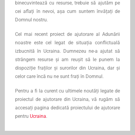
binecuvintează cu resurse, trebuie să ajutăm pe
cei aflați în nevoi, așa cum suntem învățați de
Domnul nostru.
Cel mai recent proiect de ajutorare al Adunării
noastre este cel legat de situația conflictuală
izbucnită în Ucraina. Dumnezeu ne-a ajutat să
strângem resurse și am reușit să le punem la
dispoziție fraților și surorilor din Ucraina, dar și
celor care încă nu ne sunt frați în Domnul.
Pentru a fi la curent cu ultimele noutăți legate de
proiectul de ajutorare din Ucraina, vă rugăm să
accesați pagina dedicată proiectului de ajutorare
pentru
Ucraina
.